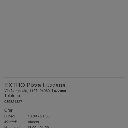
EXTRO Pizza Luzzana
Via Nazionale, 1197, 24069, Luzzana
Telefono:
035821327
Orari:
Lunedi 18.00 - 21.30
Martedi chiuso
Mercoledi 18.00 - 21.30