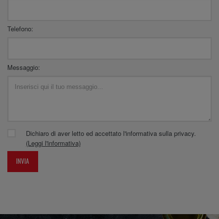
Telefono:
Messaggio:
Dichiaro di aver letto ed accettato l'informativa sulla privacy.
(Leggi l'informativa)
INVIA